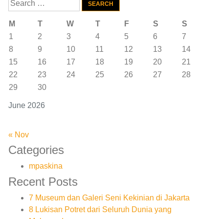
Search
for:
M
T
W
T
F
S
S
1
2
3
4
5
6
7
8
9
10
11
12
13
14
15
16
17
18
19
20
21
22
23
24
25
26
27
28
29
30
June 2026
« Nov
Categories
mpaskina
Recent Posts
7 Museum dan Galeri Seni Kekinian di Jakarta
8 Lukisan Potret dari Seluruh Dunia yang