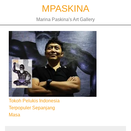
Skip
MPASKINA
to
content
Marina Paskina′s Art Gallery
Post
Tokoh Pelukis Indonesia
Terpopuler Sepanjang
navigation
Masa