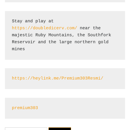
Stay and play at 
https://doubledicerv.com/
 near the 
majestic Ruby Mountains, the Southfork 
Reservoir and the large northern gold 
mines
https://heylink.me/Premium303Resmi/
premium303