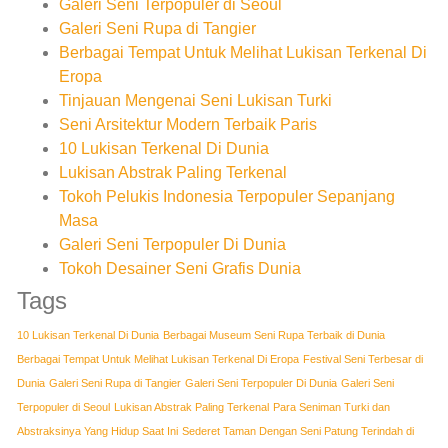
Galeri Seni Terpopuler di Seoul
Galeri Seni Rupa di Tangier
Berbagai Tempat Untuk Melihat Lukisan Terkenal Di
Eropa
Tinjauan Mengenai Seni Lukisan Turki
Seni Arsitektur Modern Terbaik Paris
10 Lukisan Terkenal Di Dunia
Lukisan Abstrak Paling Terkenal
Tokoh Pelukis Indonesia Terpopuler Sepanjang
Masa
Galeri Seni Terpopuler Di Dunia
Tokoh Desainer Seni Grafis Dunia
Tags
10 Lukisan Terkenal Di Dunia
Berbagai Museum Seni Rupa Terbaik di Dunia
Berbagai Tempat Untuk Melihat Lukisan Terkenal Di Eropa
Festival Seni Terbesar di
Dunia
Galeri Seni Rupa di Tangier
Galeri Seni Terpopuler Di Dunia
Galeri Seni
Terpopuler di Seoul
Lukisan Abstrak Paling Terkenal
Para Seniman Turki dan
Abstraksinya Yang Hidup Saat Ini
Sederet Taman Dengan Seni Patung Terindah di