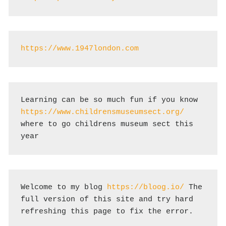
https://www.1947london.com
Learning can be so much fun if you know 
https://www.childrensmuseumsect.org/
where to go childrens museum sect this 
year
Welcome to my blog 
https://bloog.io/
 The 
full version of this site and try hard 
refreshing this page to fix the error.