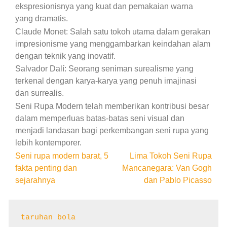
ekspresionisnya yang kuat dan pemakaian warna
yang dramatis.
Claude Monet: Salah satu tokoh utama dalam gerakan
impresionisme yang menggambarkan keindahan alam
dengan teknik yang inovatif.
Salvador Dalí: Seorang seniman surealisme yang
terkenal dengan karya-karya yang penuh imajinasi
dan surrealis.
Seni Rupa Modern telah memberikan kontribusi besar
dalam memperluas batas-batas seni visual dan
menjadi landasan bagi perkembangan seni rupa yang
lebih kontemporer.
Post
Seni rupa modern barat, 5
Lima Tokoh Seni Rupa
fakta penting dan
Mancanegara: Van Gogh
navigation
sejarahnya
dan Pablo Picasso
taruhan bola