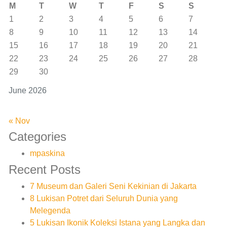
M
T
W
T
F
S
S
1
2
3
4
5
6
7
8
9
10
11
12
13
14
15
16
17
18
19
20
21
22
23
24
25
26
27
28
29
30
June 2026
« Nov
Categories
mpaskina
Recent Posts
7 Museum dan Galeri Seni Kekinian di Jakarta
8 Lukisan Potret dari Seluruh Dunia yang
Melegenda
5 Lukisan Ikonik Koleksi Istana yang Langka dan