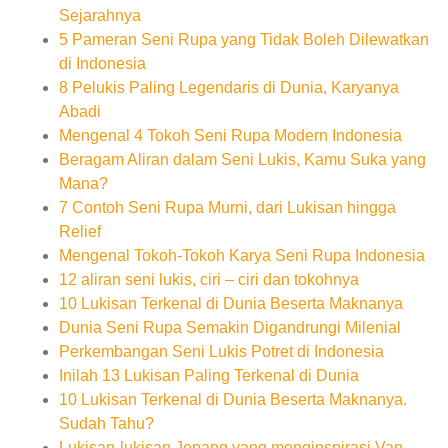
Sejarahnya
5 Pameran Seni Rupa yang Tidak Boleh Dilewatkan
di Indonesia
8 Pelukis Paling Legendaris di Dunia, Karyanya
Abadi
Mengenal 4 Tokoh Seni Rupa Modern Indonesia
Beragam Aliran dalam Seni Lukis, Kamu Suka yang
Mana?
7 Contoh Seni Rupa Murni, dari Lukisan hingga
Relief
Mengenal Tokoh-Tokoh Karya Seni Rupa Indonesia
12 aliran seni lukis, ciri – ciri dan tokohnya
10 Lukisan Terkenal di Dunia Beserta Maknanya
Dunia Seni Rupa Semakin Digandrungi Milenial
Perkembangan Seni Lukis Potret di Indonesia
Inilah 13 Lukisan Paling Terkenal di Dunia
10 Lukisan Terkenal di Dunia Beserta Maknanya.
Sudah Tahu?
Lukisan-lukisan Jepang yang menginspirasi Van