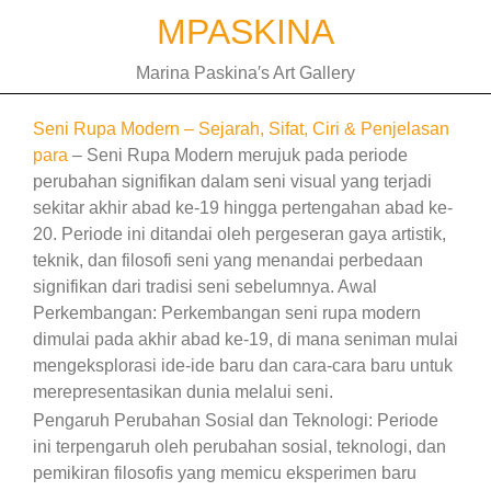
Skip
MPASKINA
to
content
Marina Paskina′s Art Gallery
Seni Rupa Modern – Sejarah, Sifat, Ciri & Penjelasan
para
– Seni Rupa Modern merujuk pada periode
perubahan signifikan dalam seni visual yang terjadi
sekitar akhir abad ke-19 hingga pertengahan abad ke-
20. Periode ini ditandai oleh pergeseran gaya artistik,
teknik, dan filosofi seni yang menandai perbedaan
signifikan dari tradisi seni sebelumnya. Awal
Perkembangan: Perkembangan seni rupa modern
dimulai pada akhir abad ke-19, di mana seniman mulai
mengeksplorasi ide-ide baru dan cara-cara baru untuk
merepresentasikan dunia melalui seni.
Pengaruh Perubahan Sosial dan Teknologi: Periode
ini terpengaruh oleh perubahan sosial, teknologi, dan
pemikiran filosofis yang memicu eksperimen baru