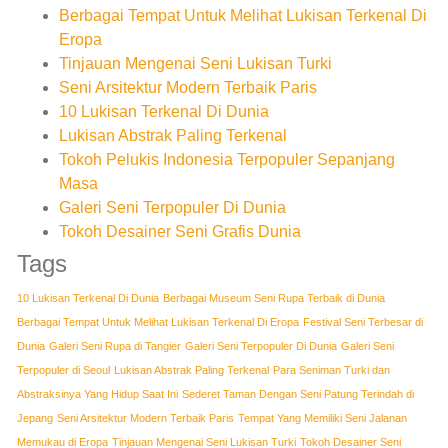
Berbagai Tempat Untuk Melihat Lukisan Terkenal Di
Eropa
Tinjauan Mengenai Seni Lukisan Turki
Seni Arsitektur Modern Terbaik Paris
10 Lukisan Terkenal Di Dunia
Lukisan Abstrak Paling Terkenal
Tokoh Pelukis Indonesia Terpopuler Sepanjang
Masa
Galeri Seni Terpopuler Di Dunia
Tokoh Desainer Seni Grafis Dunia
Tags
10 Lukisan Terkenal Di Dunia
Berbagai Museum Seni Rupa Terbaik di Dunia
Berbagai Tempat Untuk Melihat Lukisan Terkenal Di Eropa
Festival Seni Terbesar di
Dunia
Galeri Seni Rupa di Tangier
Galeri Seni Terpopuler Di Dunia
Galeri Seni
Terpopuler di Seoul
Lukisan Abstrak Paling Terkenal
Para Seniman Turki dan
Abstraksinya Yang Hidup Saat Ini
Sederet Taman Dengan Seni Patung Terindah di
Jepang
Seni Arsitektur Modern Terbaik Paris
Tempat Yang Memiliki Seni Jalanan
Memukau di Eropa
Tinjauan Mengenai Seni Lukisan Turki
Tokoh Desainer Seni