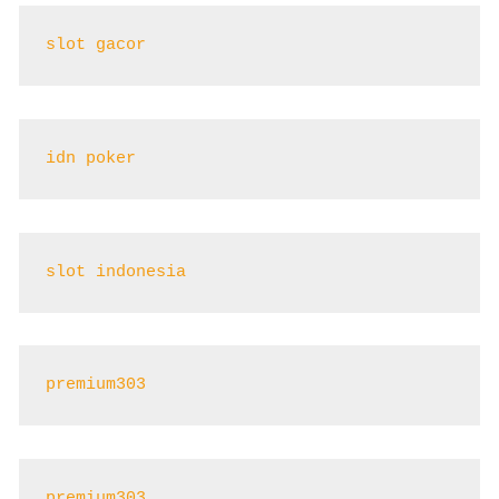
slot gacor
idn poker
slot indonesia
premium303
premium303