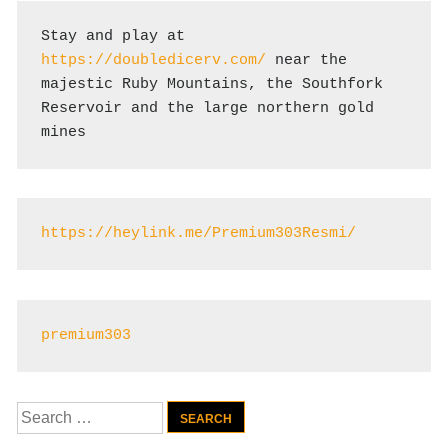
Stay and play at 
https://doubledicerv.com/
 near the 
majestic Ruby Mountains, the Southfork 
Reservoir and the large northern gold 
mines
https://heylink.me/Premium303Resmi/
premium303
Search
for: