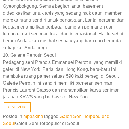
Gyeongbokgung. Semua bagian lantai basement
didedikasikan untuk artis yang sedang naik daun, memberi
mereka ruang sendiri untuk pengakuan. Lantai pertama dan
kedua menampilkan berbagai pameran permanen dan
temporer dari seniman lokal dan internasional. Hal tersebut
berarti Anda akan melihat sesuatu yang baru dan berbeda
setiap kali Anda pergi.
10. Galerie Perrotin Seoul
Pedagang seni Prancis Emmanuel Perrotin, yang memiliki
galeri di New York, Paris, dan Hong Kong, baru-baru ini
membuka ruang pamer seluas 590 kaki persegi di Seoul.
Galerie Perrotin ini sendiri memiliki pameran seniman
Prancis Laurent Grasso dan menampilkan karya seniman
jalanan KAWS yang berbasis di New York.
READ MORE
Posted in
mpaskina
Tagged
Galeri Seni Terpopuler di
Seoul
Galeri Seni Terpopuler di Seoul