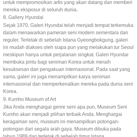
untuk mempromosikan artis yang akan datang dan memberi
mereka eksposur di seluruh dunia.
8. Gallery Hyundai
Sejak 1970, Galeri Hyundai telah menjadi tempat terkemuka
dalam menawarkan pameran seni modern sementara dan
reguler. Terletak di sebelah Istana Gyeongbokgung, galeri
ini mudah diakses oleh siapa pun yang melakukan tur Seoul
meskipun hanya untuk perjalanan singkat. Galeri Hyundai
membuka pintu bagi seniman Korea untuk meraih
kesuksesan dan pengakuan internasional. Pada saat yang
sama, galeri ini juga menampilkan karya seniman
internasional dan memperkenalkan mereka pada dunia seni
Korea.
9. Kumho Museum of Art
Jika Anda menghargai genre seni apa pun, Museum Seni
Kumho akan menjadi pilihan terbaik Anda. Menghargai
keragaman seni, museum ini menampilkan potongan-
potongan dari segala arah gaya. Museum dibuka pada
tahun 1989 dan terletak di sebelah timur Istana