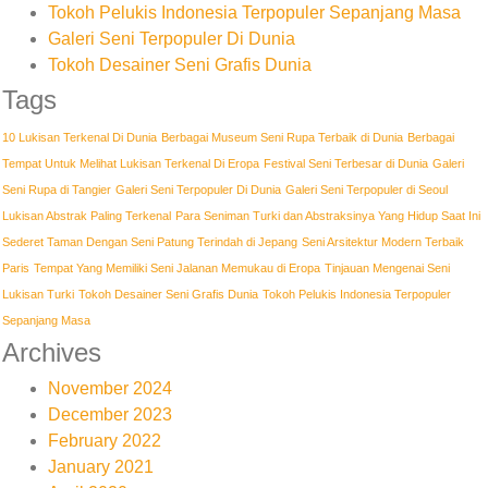
Tokoh Pelukis Indonesia Terpopuler Sepanjang Masa
Galeri Seni Terpopuler Di Dunia
Tokoh Desainer Seni Grafis Dunia
Tags
10 Lukisan Terkenal Di Dunia
Berbagai Museum Seni Rupa Terbaik di Dunia
Berbagai
Tempat Untuk Melihat Lukisan Terkenal Di Eropa
Festival Seni Terbesar di Dunia
Galeri
Seni Rupa di Tangier
Galeri Seni Terpopuler Di Dunia
Galeri Seni Terpopuler di Seoul
Lukisan Abstrak Paling Terkenal
Para Seniman Turki dan Abstraksinya Yang Hidup Saat Ini
Sederet Taman Dengan Seni Patung Terindah di Jepang
Seni Arsitektur Modern Terbaik
Paris
Tempat Yang Memiliki Seni Jalanan Memukau di Eropa
Tinjauan Mengenai Seni
Lukisan Turki
Tokoh Desainer Seni Grafis Dunia
Tokoh Pelukis Indonesia Terpopuler
Sepanjang Masa
Archives
November 2024
December 2023
February 2022
January 2021