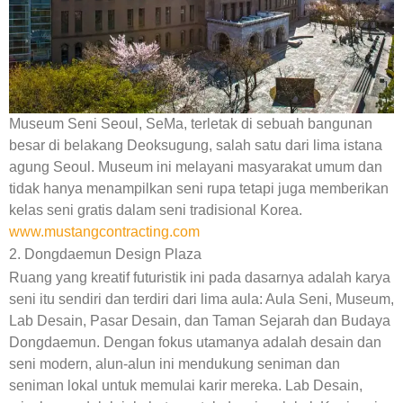
Museum Seni Seoul, SeMa, terletak di sebuah bangunan
besar di belakang Deoksugung, salah satu dari lima istana
agung Seoul. Museum ini melayani masyarakat umum dan
tidak hanya menampilkan seni rupa tetapi juga memberikan
kelas seni gratis dalam seni tradisional Korea.
www.mustangcontracting.com
2. Dongdaemun Design Plaza
Ruang yang kreatif futuristik ini pada dasarnya adalah karya
seni itu sendiri dan terdiri dari lima aula: Aula Seni, Museum,
Lab Desain, Pasar Desain, dan Taman Sejarah dan Budaya
Dongdaemun. Dengan fokus utamanya adalah desain dan
seni modern, alun-alun ini mendukung seniman dan
seniman lokal untuk memulai karir mereka. Lab Desain,