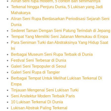
Aliran seni rupa modern, 5 contoh dan senimannya
Terkenal hingga Penjuru Dunia, 5 Lukisan yang Jadi
Mahakarya
Aliran Seni Rupa Berdasarkan Periodisasi Sejarah Seni
Dunia
Sederet Taman Dengan Seni Patung Terindah di Jepang
Tempat Yang Memiliki Seni Jalanan Memukau di Eropa
Para Seniman Turki dan Abstraksinya Yang Hidup Saat
Ini
Berbagai Museum Seni Rupa Terbaik di Dunia
Festival Seni Terbesar di Dunia
Galeri Seni Terpopuler di Seoul
Galeri Seni Rupa di Tangier
Berbagai Tempat Untuk Melihat Lukisan Terkenal Di
Eropa
Tinjauan Mengenai Seni Lukisan Turki
Seni Arsitektur Modern Terbaik Paris
10 Lukisan Terkenal Di Dunia
Lukisan Abstrak Paling Terkenal