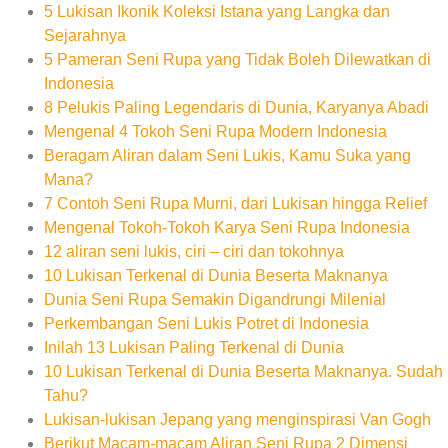
5 Lukisan Ikonik Koleksi Istana yang Langka dan
Sejarahnya
5 Pameran Seni Rupa yang Tidak Boleh Dilewatkan di
Indonesia
8 Pelukis Paling Legendaris di Dunia, Karyanya Abadi
Mengenal 4 Tokoh Seni Rupa Modern Indonesia
Beragam Aliran dalam Seni Lukis, Kamu Suka yang
Mana?
7 Contoh Seni Rupa Murni, dari Lukisan hingga Relief
Mengenal Tokoh-Tokoh Karya Seni Rupa Indonesia
12 aliran seni lukis, ciri – ciri dan tokohnya
10 Lukisan Terkenal di Dunia Beserta Maknanya
Dunia Seni Rupa Semakin Digandrungi Milenial
Perkembangan Seni Lukis Potret di Indonesia
Inilah 13 Lukisan Paling Terkenal di Dunia
10 Lukisan Terkenal di Dunia Beserta Maknanya. Sudah
Tahu?
Lukisan-lukisan Jepang yang menginspirasi Van Gogh
Berikut Macam-macam Aliran Seni Rupa 2 Dimensi