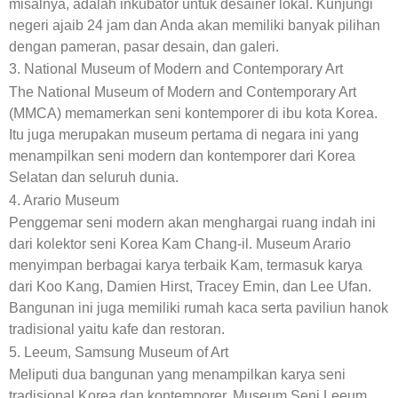
misalnya, adalah inkubator untuk desainer lokal. Kunjungi
negeri ajaib 24 jam dan Anda akan memiliki banyak pilihan
dengan pameran, pasar desain, dan galeri.
3. National Museum of Modern and Contemporary Art
The National Museum of Modern and Contemporary Art
(MMCA) memamerkan seni kontemporer di ibu kota Korea.
Itu juga merupakan museum pertama di negara ini yang
menampilkan seni modern dan kontemporer dari Korea
Selatan dan seluruh dunia.
4. Arario Museum
Penggemar seni modern akan menghargai ruang indah ini
dari kolektor seni Korea Kam Chang-il. Museum Arario
menyimpan berbagai karya terbaik Kam, termasuk karya
dari Koo Kang, Damien Hirst, Tracey Emin, dan Lee Ufan.
Bangunan ini juga memiliki rumah kaca serta paviliun hanok
tradisional yaitu kafe dan restoran.
5. Leeum, Samsung Museum of Art
Meliputi dua bangunan yang menampilkan karya seni
tradisional Korea dan kontemporer, Museum Seni Leeum