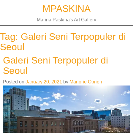
Skip
MPASKINA
to
content
Marina Paskina′s Art Gallery
Tag:
Galeri Seni Terpopuler di
Seoul
Galeri Seni Terpopuler di
Seoul
Posted on
January 20, 2021
by
Marjorie Obrien