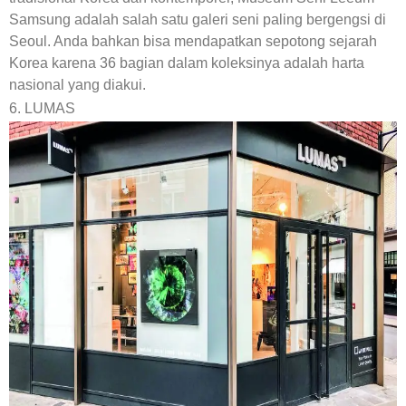
Samsung adalah salah satu galeri seni paling bergengsi di
Seoul. Anda bahkan bisa mendapatkan sepotong sejarah
Korea karena 36 bagian dalam koleksinya adalah harta
nasional yang diakui.
6. LUMAS