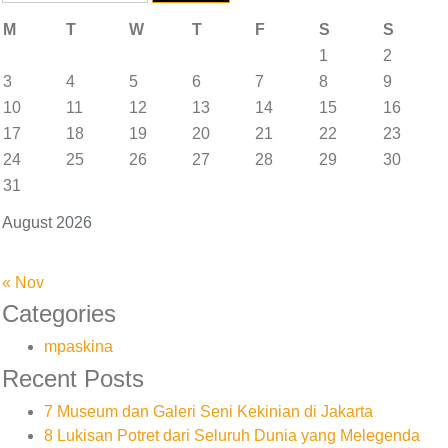
for:
M
T
W
T
F
S
S
1
2
3
4
5
6
7
8
9
10
11
12
13
14
15
16
17
18
19
20
21
22
23
24
25
26
27
28
29
30
31
August 2026
« Nov
Categories
mpaskina
Recent Posts
7 Museum dan Galeri Seni Kekinian di Jakarta
8 Lukisan Potret dari Seluruh Dunia yang Melegenda