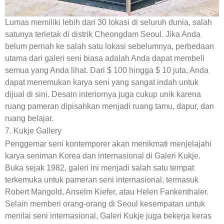
Lumas memiliki lebih dari 30 lokasi di seluruh dunia, salah
satunya terletak di distrik Cheongdam Seoul. Jika Anda
belum pernah ke salah satu lokasi sebelumnya, perbedaan
utama dari galeri seni biasa adalah Anda dapat membeli
semua yang Anda lihat. Dari $ 100 hingga $ 10 juta, Anda
dapat menemukan karya seni yang sangat indah untuk
dijual di sini. Desain interiornya juga cukup unik karena
ruang pameran dipisahkan menjadi ruang tamu, dapur, dan
ruang belajar.
7. Kukje Gallery
Penggemar seni kontemporer akan menikmati menjelajahi
karya seniman Korea dan internasional di Galeri Kukje.
Buka sejak 1982, galeri ini menjadi salah satu tempat
terkemuka untuk pameran seni internasional, termasuk
Robert Mangold, Anselm Kiefer, atau Helen Fankenthaler.
Selain memberi orang-orang di Seoul kesempatan untuk
menilai seni internasional, Galeri Kukje juga bekerja keras