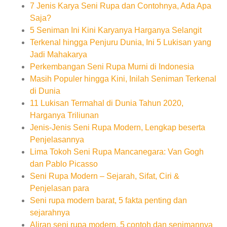
7 Jenis Karya Seni Rupa dan Contohnya, Ada Apa
Saja?
5 Seniman Ini Kini Karyanya Harganya Selangit
Terkenal hingga Penjuru Dunia, Ini 5 Lukisan yang
Jadi Mahakarya
Perkembangan Seni Rupa Murni di Indonesia
Masih Populer hingga Kini, Inilah Seniman Terkenal
di Dunia
11 Lukisan Termahal di Dunia Tahun 2020,
Harganya Triliunan
Jenis-Jenis Seni Rupa Modern, Lengkap beserta
Penjelasannya
Lima Tokoh Seni Rupa Mancanegara: Van Gogh
dan Pablo Picasso
Seni Rupa Modern – Sejarah, Sifat, Ciri &
Penjelasan para
Seni rupa modern barat, 5 fakta penting dan
sejarahnya
Aliran seni rupa modern, 5 contoh dan senimannya