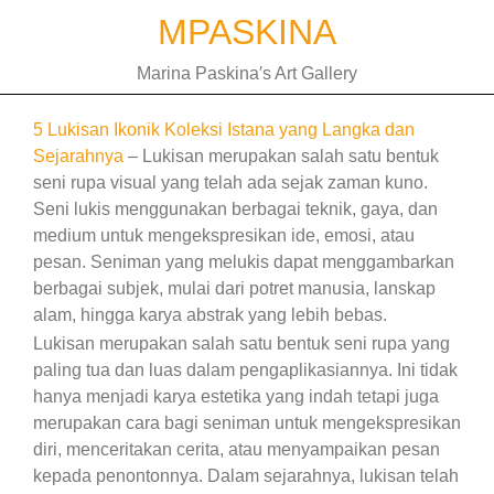
Skip
MPASKINA
to
content
Marina Paskina′s Art Gallery
5 Lukisan Ikonik Koleksi Istana yang Langka dan
Sejarahnya
– Lukisan merupakan salah satu bentuk
seni rupa visual yang telah ada sejak zaman kuno.
Seni lukis menggunakan berbagai teknik, gaya, dan
medium untuk mengekspresikan ide, emosi, atau
pesan. Seniman yang melukis dapat menggambarkan
berbagai subjek, mulai dari potret manusia, lanskap
alam, hingga karya abstrak yang lebih bebas.
Lukisan merupakan salah satu bentuk seni rupa yang
paling tua dan luas dalam pengaplikasiannya. Ini tidak
hanya menjadi karya estetika yang indah tetapi juga
merupakan cara bagi seniman untuk mengekspresikan
diri, menceritakan cerita, atau menyampaikan pesan
kepada penontonnya. Dalam sejarahnya, lukisan telah