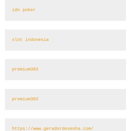
idn poker
slot indonesia
premium303
premium303
https://www.geradordesenha.com/