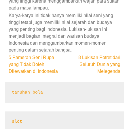
yang tinggi karena menggambarkan wajah para sultan
pada masa lampau.
Karya-karya ini tidak hanya memiliki nilai seni yang
tinggi tetapi juga memiliki nilai sejarah dan budaya
yang penting bagi Indonesia. Lukisan-lukisan ini
menjadi bagian integral dari warisan budaya
Indonesia dan menggambarkan momen-momen
penting dalam sejarah bangsa.
Post
5 Pameran Seni Rupa
8 Lukisan Potret dari
yang Tidak Boleh
Seluruh Dunia yang
navigation
Dilewatkan di Indonesia
Melegenda
taruhan bola
slot