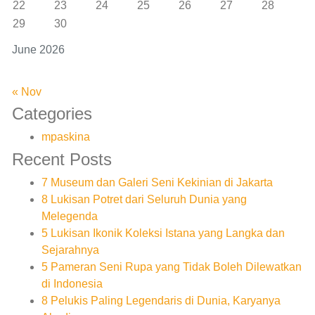
22
23
24
25
26
27
28
29
30
June 2026
« Nov
Categories
mpaskina
Recent Posts
7 Museum dan Galeri Seni Kekinian di Jakarta
8 Lukisan Potret dari Seluruh Dunia yang
Melegenda
5 Lukisan Ikonik Koleksi Istana yang Langka dan
Sejarahnya
5 Pameran Seni Rupa yang Tidak Boleh Dilewatkan
di Indonesia
8 Pelukis Paling Legendaris di Dunia, Karyanya