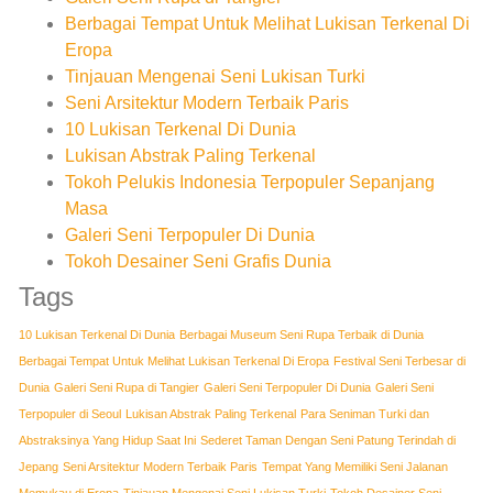
Berbagai Tempat Untuk Melihat Lukisan Terkenal Di
Eropa
Tinjauan Mengenai Seni Lukisan Turki
Seni Arsitektur Modern Terbaik Paris
10 Lukisan Terkenal Di Dunia
Lukisan Abstrak Paling Terkenal
Tokoh Pelukis Indonesia Terpopuler Sepanjang
Masa
Galeri Seni Terpopuler Di Dunia
Tokoh Desainer Seni Grafis Dunia
Tags
10 Lukisan Terkenal Di Dunia
Berbagai Museum Seni Rupa Terbaik di Dunia
Berbagai Tempat Untuk Melihat Lukisan Terkenal Di Eropa
Festival Seni Terbesar di
Dunia
Galeri Seni Rupa di Tangier
Galeri Seni Terpopuler Di Dunia
Galeri Seni
Terpopuler di Seoul
Lukisan Abstrak Paling Terkenal
Para Seniman Turki dan
Abstraksinya Yang Hidup Saat Ini
Sederet Taman Dengan Seni Patung Terindah di
Jepang
Seni Arsitektur Modern Terbaik Paris
Tempat Yang Memiliki Seni Jalanan