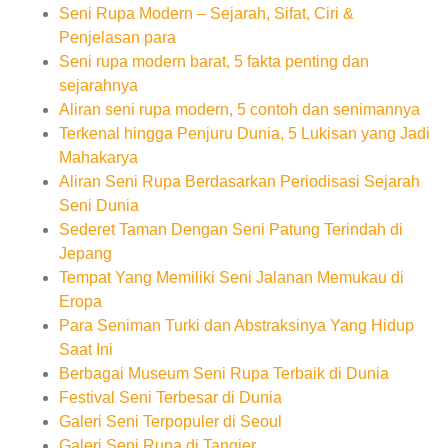
Seni Rupa Modern – Sejarah, Sifat, Ciri &
Penjelasan para
Seni rupa modern barat, 5 fakta penting dan
sejarahnya
Aliran seni rupa modern, 5 contoh dan senimannya
Terkenal hingga Penjuru Dunia, 5 Lukisan yang Jadi
Mahakarya
Aliran Seni Rupa Berdasarkan Periodisasi Sejarah
Seni Dunia
Sederet Taman Dengan Seni Patung Terindah di
Jepang
Tempat Yang Memiliki Seni Jalanan Memukau di
Eropa
Para Seniman Turki dan Abstraksinya Yang Hidup
Saat Ini
Berbagai Museum Seni Rupa Terbaik di Dunia
Festival Seni Terbesar di Dunia
Galeri Seni Terpopuler di Seoul
Galeri Seni Rupa di Tangier